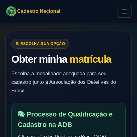
☰
Cadastro Nacional
📝 ESCOLHA SUA OPÇÃO
Obter minha
matrícula
Escolha a modalidade adequada para seu
cadastro junto à Associação dos Detetives do
Brasil.
📚 Processo de Qualificação e
Cadastro na ADB
A Associação dos Detetives do Brasil (ADB)