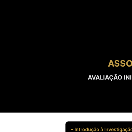
ASSO
AVALIAÇÃO IN
– Introdução à Investigaçã