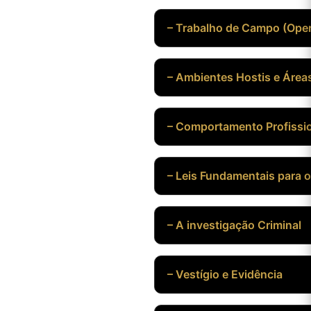
– Trabalho de Campo (Ope
– Ambientes Hostis e Área
– Comportamento Profissi
– Leis Fundamentais para o 
– A investigação Criminal
– Vestígio e Evidência