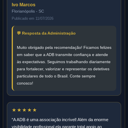
Ivo Marcos
Florianópolis - SC
Publicado em 11/07/2026
💬 Resposta da Administração
Muito obrigado pela recomendação! Ficamos felizes
em saber que a ADB transmite confiança e atende
às expectativas. Seguimos trabalhando diariamente
para fortalecer, valorizar e representar os detetives
particulares de todo o Brasil. Conte sempre
conosco!
★★★★★
“A ADB é uma associação incrível! Além da enorme
visibilidade profissional ela garante total apoio ao