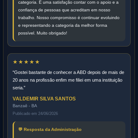
categoria. É uma satisfação contar com o apoio e a
confiança de pessoas que acreditam em nosso
trabalho. Nosso compromisso é continuar evoluindo
e representando a categoria da melhor forma
possível. Muito obrigado!
★★★★★
“Gostei bastante de conhecer a ABD depois de mais de
20 anos na profissão enfim me filiei em uma instituição
seria.”
VALDEMIR SILVA SANTOS
Banzaê - BA
Publicado em 24/06/2026
💬 Resposta da Administração