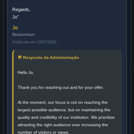
Regards,
Jo”
Jo
Beckenham
Publicado em 24/07/2026
💬 Resposta da Administração
Hello Jo,
Thank you for reaching out and for your offer.
At the moment, our focus is not on reaching the
largest possible audience, but on maintaining the
quality and credibility of our institution. We prioritize
attracting the right audience over increasing the
number of visitors or views.