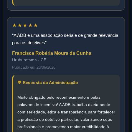
★★★★★
“A ADB é uma associação séria e de grande relevância
para os detetives”
Francisca Robéria Moura da Cunha
Uruburetama - CE
Publicado em 28/06/2026
💬 Resposta da Administração
Muito obrigado pelo reconhecimento e pelas
palavras de incentivo! A ADB trabalha diariamente
com seriedade, ética e transparência para fortalecer
a profissão de detetive particular, valorizando seus
profissionais e promovendo maior credibilidade à