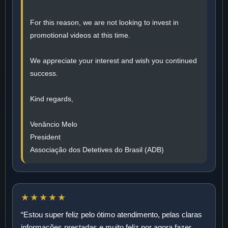
For this reason, we are not looking to invest in
promotional videos at this time.
We appreciate your interest and wish you continued
success.
Kind regards,
Venâncio Melo
President
Associação dos Detetives do Brasil (ADB)
★★★★★
“Estou super feliz pelo ótimo atendimento, pelas claras
informações prestadas e muito feliz por agora fazer