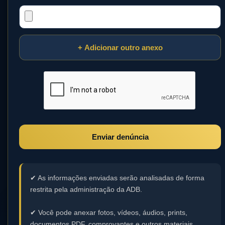
+ Adicionar outro anexo
Enviar denúncia
✔ As informações enviadas serão analisadas de forma
restrita pela administração da ADB.
✔ Você pode anexar fotos, vídeos, áudios, prints,
documentos PDF, comprovantes e outros materiais.