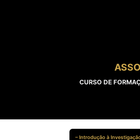
ASSO
CURSO DE FORMAÇÃ
– Introdução à Investigaçã