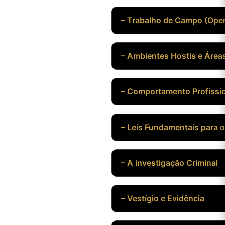
– Trabalho de Campo (Ope
– Ambientes Hostis e Área
– Comportamento Profissi
– Leis Fundamentais para o 
– A investigação Criminal
– Vestígio e Evidência